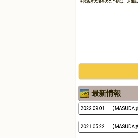
※お急ぎの場合のご予約は、お電
最新情報
2022.09.01 【MA
2021.05.22 【MA