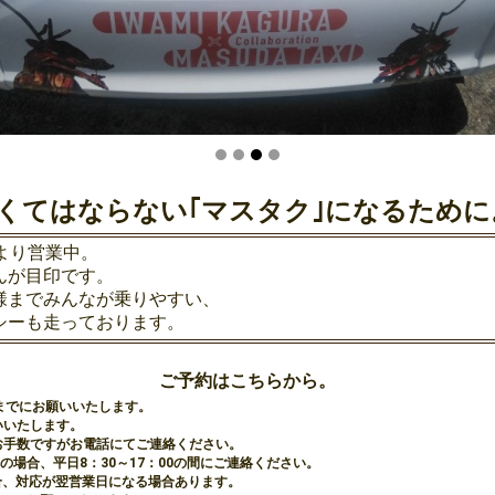
くてはならない｢マスタク｣になるために
より営業中。
んが目印です。
様までみんなが乗りやすい、
シーも走っております。
ご予約はこちらから。
前までにお願いいたします。
いいたします。
お手数ですがお電話にてご連絡ください。
場合、平日8：30～17：00の間にご連絡ください。
合、対応が翌営業日になる場合あります。