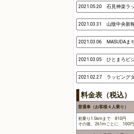
2021.05.20 石見神
2021.03.31 山陰中
2021.03.06 MASU
2021.03.05 ひと
2021.02.27 ラッピ
料金表（税込）
普通車（お客様４人乗り）
初乗り1.5kmまで 810円
その後、261mごとに 100