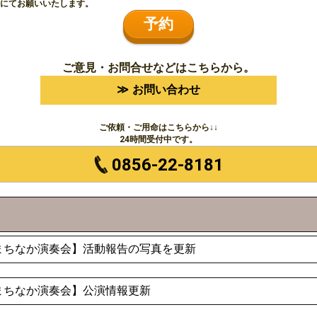
話にてお願いいたします。
予約
ご意見・お問合せなどはこちらから。
お問い合わせ
ご依頼・ご用命はこちらから↓↓
24時間受付中です。
0856-22-8181
SUDAまちなか演奏会】活動報告の写真を更新
SUDAまちなか演奏会】公演情報更新