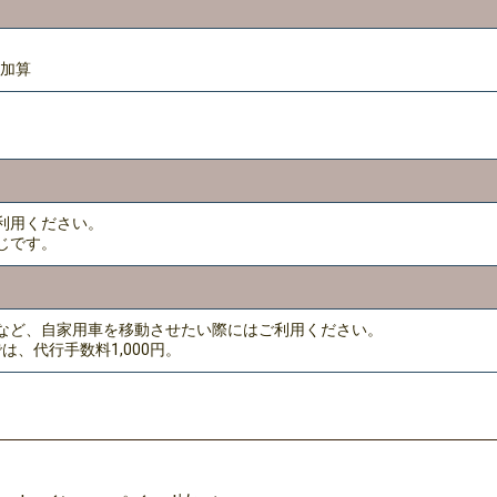
円加算
利用ください。
じです。
など、自家用車を移動させたい際にはご利用ください。
は、代行手数料1,000円。