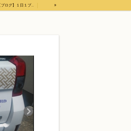
»
【ブログ】１日１ブログ