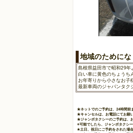
地域のためにな
島根県益田市で昭和29年
白い車に黄色のちょうち
お年寄りから小さなお子
最新車両のジャパンタク
★ネットでのご予約は、24時間
★キャンセルは、お電話にてお願
★ジャンボタクシーのご予約は、
※可能でしたら、ジャンボタクシーの
★土日、祝日にご予約をされた場