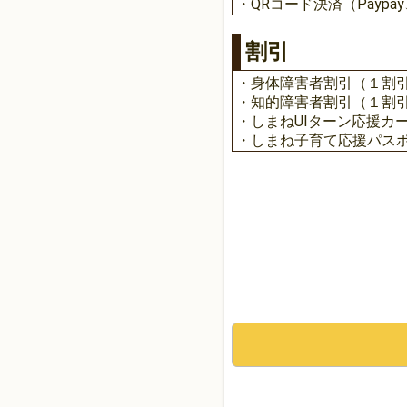
・QRコード決済（Paypa
割引
・身体障害者割引（１割
・知的障害者割引（１割
・しまねUIターン応援カ
・しまね子育て応援パス