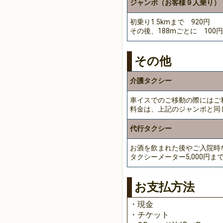
ジャンボ（お客様９人乗り）
初乗り1.5kmまで 920円
その後、188mごとに 100
その他
介護タクシー
車イスでのご移動の際にはご
料金は、上記のジャンボと同
代行タクシー
お酒を飲まれた後やご入院時
タクシーメーター5,000円まで
お支払方法
・現金
・チケット