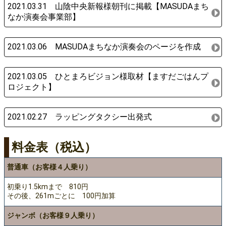
2021.03.31 山陰中央新報様朝刊に掲載【MASUDAまち
なか演奏会事業部】
2021.03.06 MASUDAまちなか演奏会のページを作成
2021.03.05 ひとまろビジョン様取材【ますだごはんプ
ロジェクト】
2021.02.27 ラッピングタクシー出発式
料金表（税込）
普通車（お客様４人乗り）
初乗り1.5kmまで 810円
その後、261mごとに 100円加算
ジャンボ（お客様９人乗り）