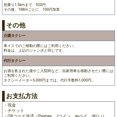
初乗り1.5kmまで 920円
その後、188mごとに 100円加算
その他
介護タクシー
車イスでのご移動の際にはご利用ください。
料金は、上記のジャンボと同じです。
代行タクシー
お酒を飲まれた後やご入院時など、自家用車を移動させたい際には
ご利用ください。
タクシーメーター5,000円までは、代行手数料1,000円。
お支払方法
・現金
・チケット
・QRコード決済（Paypay、Jコイン、auペイ、d払い）