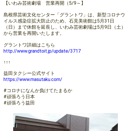
【いわみ芸術劇場 営業再開（5/9～】
島根県芸術文化センター「グラントワ」は、新型コロナウ
イルス感染症拡大防止のため、石見美術館は5月31日
（日）まで休館を延長し、いわみ芸術劇場は5月9日（土）
から営業を再開いたします。
グラントワ詳細はこちら
http://www.grandtoit.jp/update/3717
↑↑↑
益田タクシー公式サイト
https://www.masutaku.com/
#コロナになんか負けてたまるか
#頑張ろう日本
#頑張ろう益田